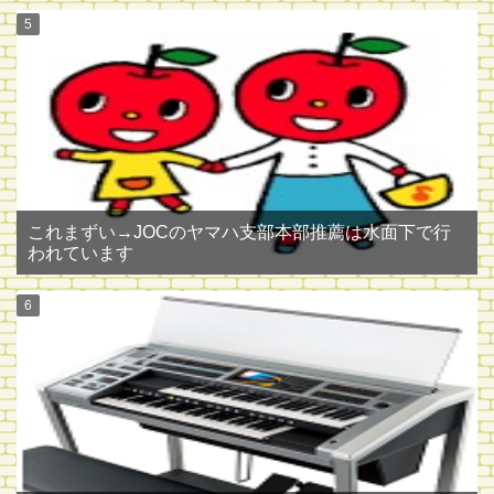
これまずい→JOCのヤマハ支部本部推薦は水面下で行
われています