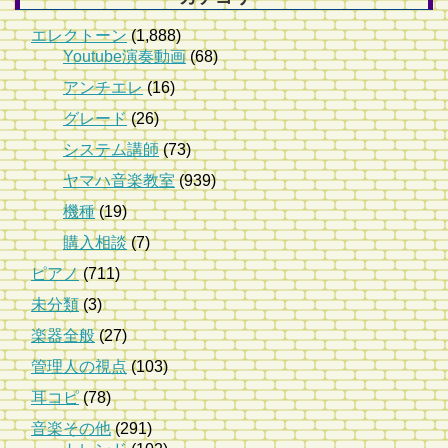
エレクトーン
(1,888)
Youtube演奏動画
(68)
アンチエレ
(16)
グレード
(26)
システム講師
(73)
ヤマハ音楽教室
(939)
機種
(19)
購入相談
(7)
ピアノ
(711)
未分類
(3)
楽器全般
(27)
管理人の視点
(103)
耳コピ
(78)
音楽その他
(291)