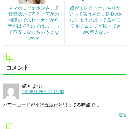
スマホにイヤホンさして
娘がエレクトーンやりた
音楽聴いてると「何かの
いって言うんだ…D-Deck
間違いでスピーカーから
にしようと思ってるがモ
音が出てるのでは….」っ
デルチェンジが怖くてw
て不安になっちゃうよな
ww買えない
www
コメント
匿名
より:
2019年3月25日 11:12 PM
パワーコードが平行五度だと思ってる時点で…
返信