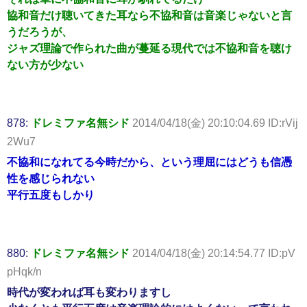
協和音だけ聴いてきた耳なら不協和音は音楽じゃないと言
うだろうが、
ジャズ理論で作られた曲が蔓延る現代では不協和音を聴け
ない方が少ない
878:
ドレミファ名無シド
2014/04/18(金) 20:10:04.69 ID:rVij
2Wu7
不協和になれてる今時だから、という理屈にはどうも信憑
性を感じられない
平行五度もしかり
880:
ドレミファ名無シド
2014/04/18(金) 20:14:54.77 ID:pV
pHqk/n
時代が変われば耳も変わりますし