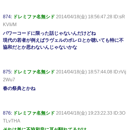
874:
ドレミファ名無シド
2014/04/18(金) 18:56:47.28 ID:sR
KVIi/M
パワーコードに限った話じゃないんだけどね
現代の若者が例えばラヴェルのボレロとか聴いても特に不
協和だとか思わないんじゃないかな
875:
ドレミファ名無シド
2014/04/18(金) 18:57:44.08 ID:rVij
2Wu7
春の祭典とかね
876:
ドレミファ名無シド
2014/04/18(金) 19:23:22.33 ID:3O
TLvTHA
それは単に不協和音に耳が馴れてるだけ