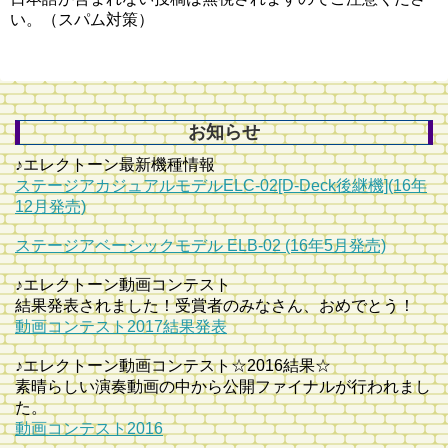
い。（スパム対策）
お知らせ
♪エレクトーン最新機種情報
ステージアカジュアルモデルELC-02[D-Deck後継機](16年
12月発売)
ステージアベーシックモデル ELB-02 (16年5月発売)
♪エレクトーン動画コンテスト
結果発表されました！受賞者のみなさん、おめでとう！
動画コンテスト2017結果発表
♪エレクトーン動画コンテスト☆2016結果☆
素晴らしい演奏動画の中から公開ファイナルが行われまし
た。
動画コンテスト2016