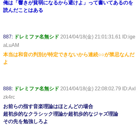
俺は「響きが貧弱になるから避けよ」って書いてあるのを
読んだことはある
887:
ドレミファ名無シド
2014/04/18(金) 21:01:31.61 ID:ige
aLuAM
本当は和音の判別が特定できないから連続○○が禁忌なんだ
よ
888:
ドレミファ名無シド
2014/04/18(金) 22:08:02.79 ID:AxI
zk4rc
お前らの指す音楽理論はほとんどの場合
超初歩的なクラシック理論か超初歩的なジャズ理論
その先を勉強しろよ