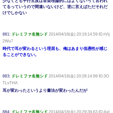
少なくとも平行五度は音楽理論的にはよくないって言われ
てるっていうので間違いないけど、逆に言えばただそれだ
けでしかない
881:
ドレミファ名無シド
2014/04/18(金) 20:19:14.59 ID:rVij
2Wu7
時代で耳が変わるという理屈も、俺はあまり信憑性が感じ
ることができない。
883:
ドレミファ名無シド
2014/04/18(金) 20:28:14.99 ID:3O
TLvTHA
耳が変わったというより書法が変わったんだが
884:
ドレミファ名無シド
2014/04/18(金) 20:29:39.63 ID:AxI