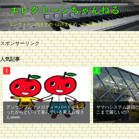
エレクトーンのまとめ（2chまとめ・Youtubeまとめ）
スポンサーリンク
人気記事
アンサンブルでメロディーパートをもら
ヤマハシステム講師
ったからといって喜んでいる素人お母さ
こまで厳しいの?
んwww