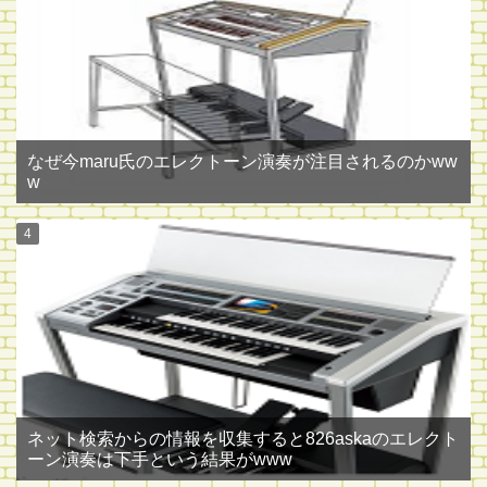
なぜ今maru氏のエレクトーン演奏が注目されるのかww
w
ネット検索からの情報を収集すると826askaのエレクト
ーン演奏は下手という結果がwww