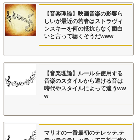
【音楽理論】映画音楽の影響ら
しいが最近の若者はストラヴィ
ンスキーを何の抵抗もなく面白
いと言って聴くそうだwww
【音楽理論】ルールを使用する
音楽のスタイルから避ける音は
時代やスタイルによって違うww
w
マリオの一番最初のテレッテ.テ