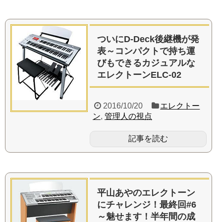
ついにD-Deck後継機が発
表～コンパクトで持ち運
びもできるカジュアルな
エレクトーンELC-02
2016/10/20
エレクトー
ン
,
管理人の視点
記事を読む
平山あやのエレクトーン
にチャレンジ！最終回#6
～魅せます！半年間の成