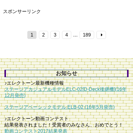
スポンサーリンク
1
2
3
4
…
189
お知らせ
♪エレクトーン最新機種情報
ステージアカジュアルモデルELC-02[D-Deck後継機](16年
12月発売)
ステージアベーシックモデル ELB-02 (16年5月発売)
♪エレクトーン動画コンテスト
結果発表されました！受賞者のみなさん、おめでとう！
動画コンテスト2017結果発表