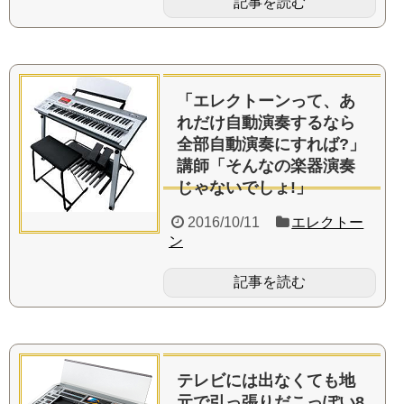
記事を読む
「エレクトーンって、あ
れだけ自動演奏するなら
全部自動演奏にすれば?」
講師「そんなの楽器演奏
じゃないでしょ!」
2016/10/11
エレクトー
ン
記事を読む
テレビには出なくても地
元で引っ張りだこっぽい8