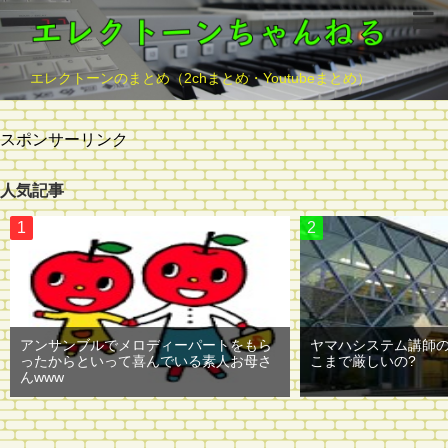
エレクトーンのまとめ（2chまとめ・Youtubeまとめ）
スポンサーリンク
人気記事
アンサンブルでメロディーパートをもら
ヤマハシステム講師
ったからといって喜んでいる素人お母さ
こまで厳しいの?
んwww