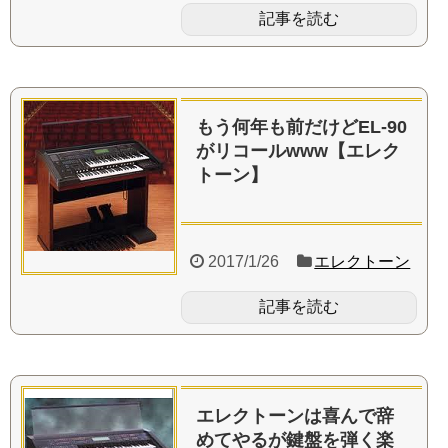
記事を読む
もう何年も前だけどEL-90
がリコールwww【エレク
トーン】
2017/1/26
エレクトーン
記事を読む
エレクトーンは喜んで辞
めてやるが鍵盤を弾く楽