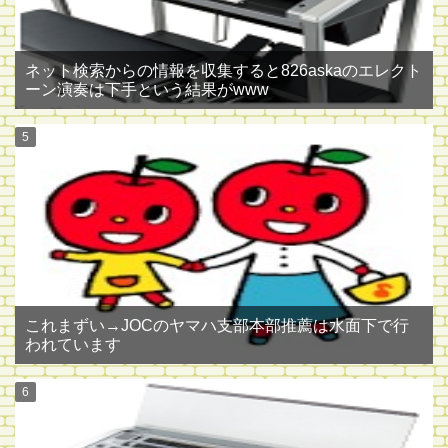
ネット検索からの情報を収集すると826askaのエレクト
ーン演奏は下手という結果がwww
これまずい→JOCのヤマハ支部本部推薦は水面下で行
われています