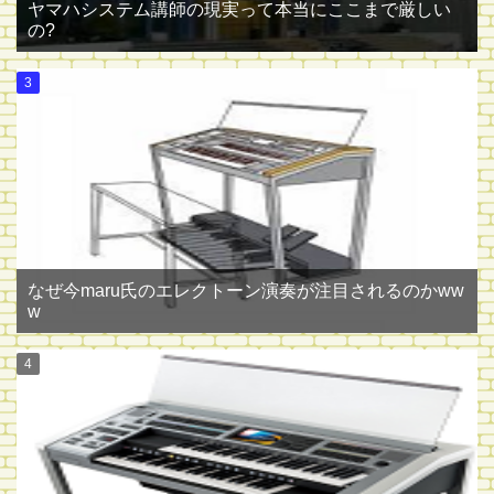
ヤマハシステム講師の現実って本当にここまで厳しい
の?
なぜ今maru氏のエレクトーン演奏が注目されるのかww
w