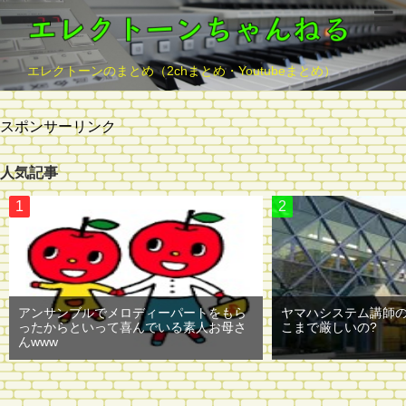
エレクトーンのまとめ（2chまとめ・Youtubeまとめ）
スポンサーリンク
人気記事
アンサンブルでメロディーパートをもら
ヤマハシステム講師
ったからといって喜んでいる素人お母さ
こまで厳しいの?
んwww