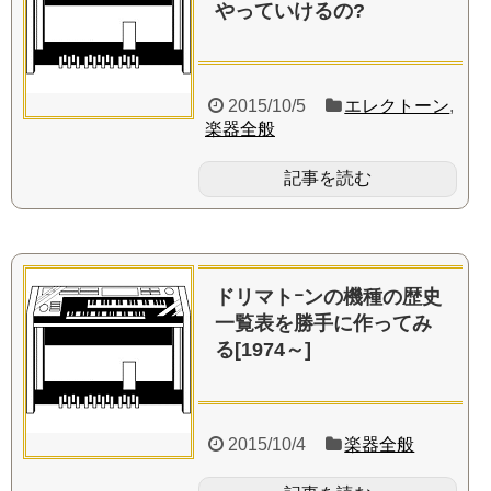
やっていけるの?
2015/10/5
エレクトーン
,
楽器全般
記事を読む
ドリマトｰンの機種の歴史
一覧表を勝手に作ってみ
る[1974～]
2015/10/4
楽器全般