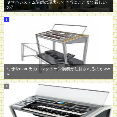
ヤマハシステム講師の現実って本当にここまで厳しい
の?
なぜ今maru氏のエレクトーン演奏が注目されるのかww
w