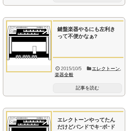
鍵盤楽器やるにも左利き
って不便かなぁ?
2015/10/5
エレクトーン
,
楽器全般
記事を読む
エレクトーンやってたん
だけどバンドでキｰボｰド