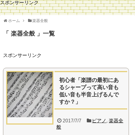
スポンサーリンク
ホーム
楽器全般
楽器全般
一覧
スポンサーリンク
初心者「楽譜の最初にあ
るシャープって高い音も
低い音も半音上げるんで
すか？」
2017/7/7
ピアノ
,
楽器全
般