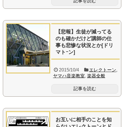
記事を読む
【悲報】生徒が減ってる
のも確かだけど講師の仕
事も悲惨な状況とか[ドリ
マトｰン]
2015/10/4
エレクトーン
,
ヤマハ音楽教室
,
楽器全般
記事を読む
お互いに相手のことを知
らないエレクトーンとド