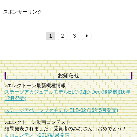
スポンサーリンク
1
2
3
お知らせ
♪エレクトーン最新機種情報
ステージアカジュアルモデルELC-02[D-Deck後継機](16年
12月発売)
ステージアベーシックモデル ELB-02 (16年5月発売)
♪エレクトーン動画コンテスト
結果発表されました！受賞者のみなさん、おめでとう！
動画コンテスト2017結果発表