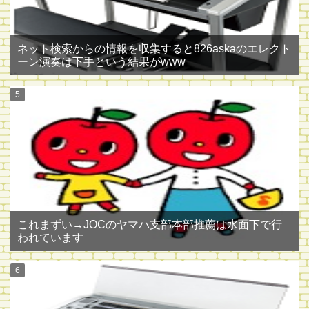
ネット検索からの情報を収集すると826askaのエレクト
ーン演奏は下手という結果がwww
これまずい→JOCのヤマハ支部本部推薦は水面下で行
われています