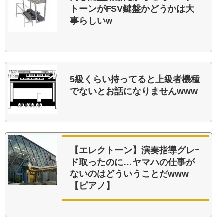
トーンがFSV鍵盤かどうかは大
事らしいw
5級くらい持ってると上級者機種
でないとお話になりませんwww
【エレクトーン】演奏指導グレｰ
ド取ったのに…ヤマハの仕事が
ないのはどういうことだwww
【ピアノ】