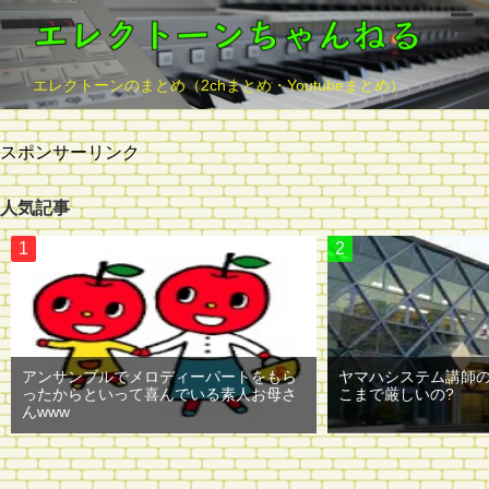
エレクトーンのまとめ（2chまとめ・Youtubeまとめ）
スポンサーリンク
人気記事
アンサンブルでメロディーパートをもら
ヤマハシステム講師
ったからといって喜んでいる素人お母さ
こまで厳しいの?
んwww