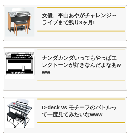
女優、平山あやがチャレンジ～
ライブまで残り3ヶ月!
ナンダカンダいってもやっぱエ
レクトーンが好きなんだよなあw
ww
D-deck vs モチーフのバトルっ
て一度見てみたいなwww