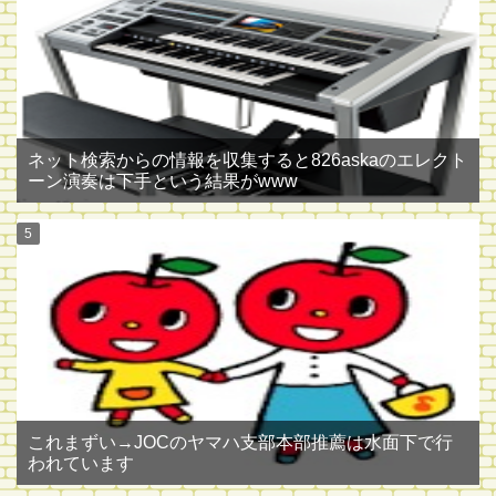
ネット検索からの情報を収集すると826askaのエレクト
ーン演奏は下手という結果がwww
これまずい→JOCのヤマハ支部本部推薦は水面下で行
われています