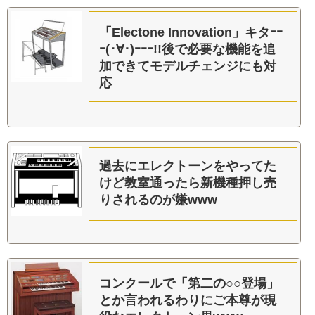
「Electone Innovation」キタｰｰ
ｰ(･∀･)ｰｰｰ!!後で必要な機能を追
加できてモデルチェンジにも対
応
過去にエレクトーンをやってた
けど教室通ったら新機種押し売
りされるのが嫌www
コンクールで「第二の○○登場」
とか言われるわりにご本尊が現