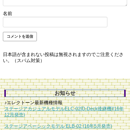
名前
日本語が含まれない投稿は無視されますのでご注意くださ
い。（スパム対策）
お知らせ
♪エレクトーン最新機種情報
ステージアカジュアルモデルELC-02[D-Deck後継機](16年
12月発売)
ステージアベーシックモデル ELB-02 (16年5月発売)