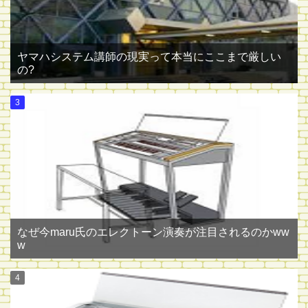
ヤマハシステム講師の現実って本当にここまで厳しい
の?
なぜ今maru氏のエレクトーン演奏が注目されるのかww
w