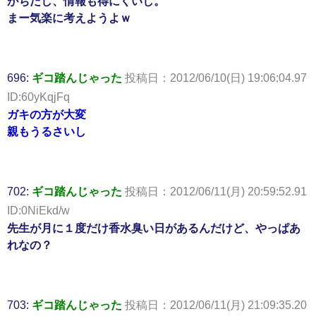
がちだし、情報も得にくいし。
まー気楽に考えようよｗ
696:
ギコ踏んじゃった
投稿日：2012/06/10(日) 19:06:04.97
ID:60yKqjFq
ガキの方が大変
親もうるさいし
702:
ギコ踏んじゃった
投稿日：2012/06/11(月) 20:59:52.91
ID:0NiEkd/w
先生が月に１度だけ香水臭い日があるんだけど、やっぱあ
れなの？
703:
ギコ踏んじゃった
投稿日：2012/06/11(月) 21:09:35.20