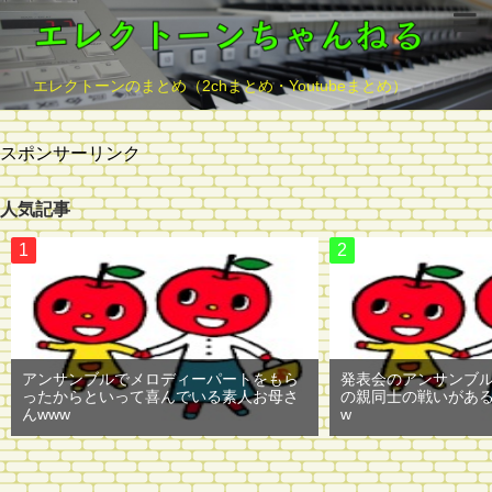
エレクトーンのまとめ（2chまとめ・Youtubeまとめ）
スポンサーリンク
人気記事
アンサンブルでメロディーパートをもら
発表会のアンサンブ
ったからといって喜んでいる素人お母さ
の親同士の戦いがある
んwww
w