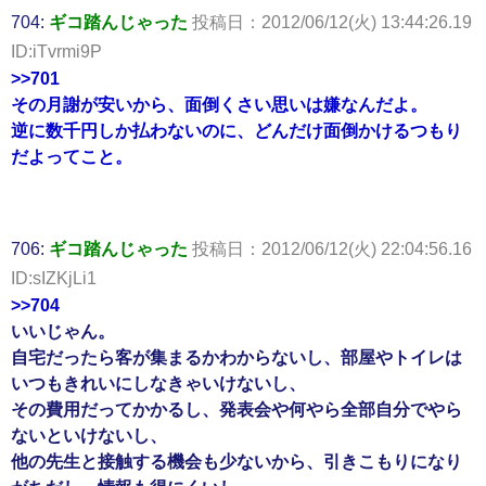
704:
ギコ踏んじゃった
投稿日：2012/06/12(火) 13:44:26.19
ID:iTvrmi9P
>>701
その月謝が安いから、面倒くさい思いは嫌なんだよ。
逆に数千円しか払わないのに、どんだけ面倒かけるつもり
だよってこと。
706:
ギコ踏んじゃった
投稿日：2012/06/12(火) 22:04:56.16
ID:sIZKjLi1
>>704
いいじゃん。
自宅だったら客が集まるかわからないし、部屋やトイレは
いつもきれいにしなきゃいけないし、
その費用だってかかるし、発表会や何やら全部自分でやら
ないといけないし、
他の先生と接触する機会も少ないから、引きこもりになり