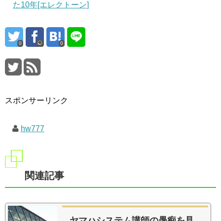
た10年[エレクトーン]
0
0
スポンサーリンク
hw777
関連記事
ヤマハシステム講師の愚痴を見