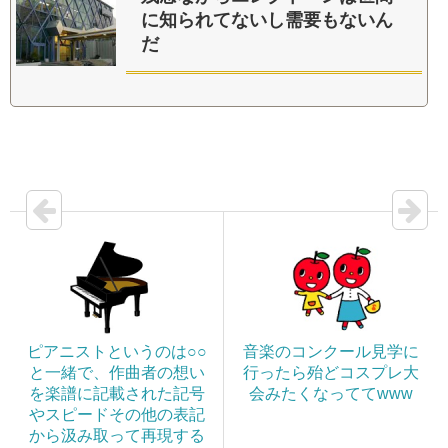
に知られてないし需要もないん
だ
ピアニストというのは○○
音楽のコンクール見学に
と一緒で、作曲者の想い
行ったら殆どコスプレ大
を楽譜に記載された記号
会みたくなっててwww
やスピードその他の表記
から汲み取って再現する