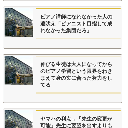
ピアノ講師になれなかった人の
遠吠え「ピアニスト目指して成
れなかった集団だろ」
伸びる生徒は大人になってから
のピアノ学習という限界をわき
まえて身の丈に合った努力をし
てる
ヤマハの利点→「先生の変更が
可能」先生に要望を出すよりも