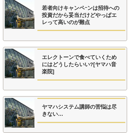
若者向けキャンペｰンは招待への
投資だから妥当だけどやっぱエ
レって高いのが難点
エレクトーンで食べていくため
にはどうしたらいい?[ヤマハ音
楽院]
ヤマハシステム講師の苦悩は尽
きない…