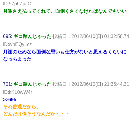
ID:57phZpJC
月謝さえ払ってくれて、面倒くさくなければなんでもいい
695:
ギコ踏んじゃった
投稿日：2012/06/10(日) 01:32:58.74
ID:whEQyLcz
月謝のためなら面倒な思いも仕方がないと思えるくらいに
なっちまった
701:
ギコ踏んじゃった
投稿日：2012/06/10(日) 21:35:44.31
ID:kKL0wW4r
>>695
それ普通だから。
どんだけ偉そうなんだか・・・