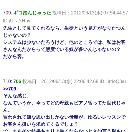
709:
ギコ踏んじゃった
投稿日：2012/06/13(水) 07:54:44.57
ID:jUTaYHhv
先生として見てくれるなら、生徒という見方がなりたつん
じゃないの？
システムは少ないだろうけど、他のところでは、私はお客
さんなんだからって態度でいる奴が多いんじゃないの？
だから客。
710:
706
投稿日：2012/06/13(水) 22:06:42.68 ID:Hr4eQ3/u
>>709
そんな感じ。
なんていうか、今ってどの母親もピアノ習ってた世代じゃ
ん。
習わされて嫌な思い出しかない母親が、ゆるいレッスンで
お客さん扱いを求めてくるでしょ？
で、まあその結果あまり上手くならないと文句言う親もい