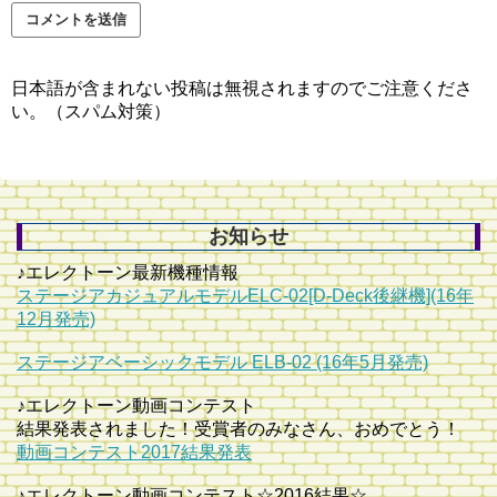
日本語が含まれない投稿は無視されますのでご注意くださ
い。（スパム対策）
お知らせ
♪エレクトーン最新機種情報
ステージアカジュアルモデルELC-02[D-Deck後継機](16年
12月発売)
ステージアベーシックモデル ELB-02 (16年5月発売)
♪エレクトーン動画コンテスト
結果発表されました！受賞者のみなさん、おめでとう！
動画コンテスト2017結果発表
♪エレクトーン動画コンテスト☆2016結果☆