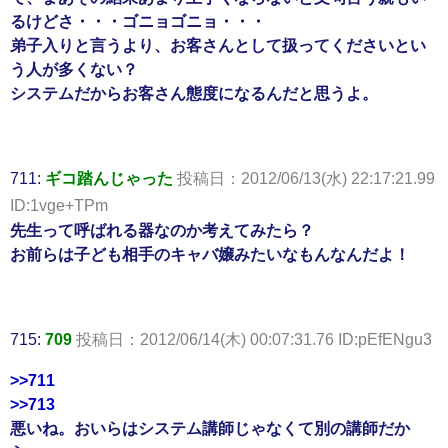
るけどさ・・・ゴニョゴニョ・・・
弟子入りと言うより、お客さんとして扱ってくださいとい
う人が多くない？
システムだからお客さん態度になるんだと思うよ。
711:
ギコ踏んじゃった
投稿日：2012/06/13(水) 22:17:21.99
ID:1vge+TPm
先生って呼ばれる器なのか考えてみたら？
お前らは子ども相手のキャバ嬢みたいなもんなんだよ！
715:
709
投稿日：2012/06/14(木) 00:07:31.76 ID:pEfENgu3
>>711
>>713
悪いね。おいらはシステム講師じゃなくて別の講師だか