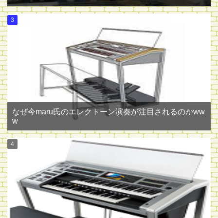
なぜ今maru氏のエレクトーン演奏が注目されるのかww
w