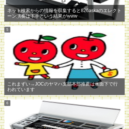
ネット検索からの情報を収集すると826askaのエレクト
ーン演奏は下手という結果がwww
これまずい→JOCのヤマハ支部本部推薦は水面下で行
われています