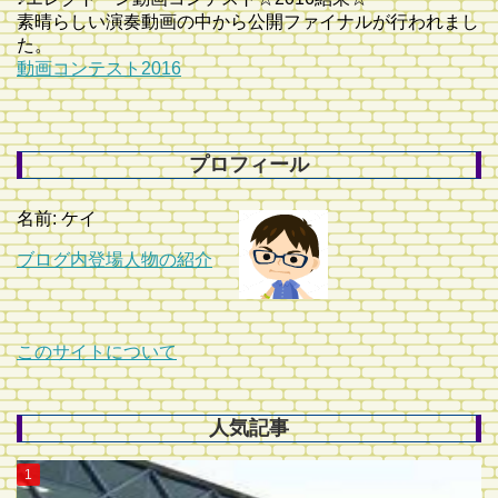
素晴らしい演奏動画の中から公開ファイナルが行われまし
た。
動画コンテスト2016
プロフィール
名前: ケイ
ブログ内登場人物の紹介
このサイトについて
人気記事