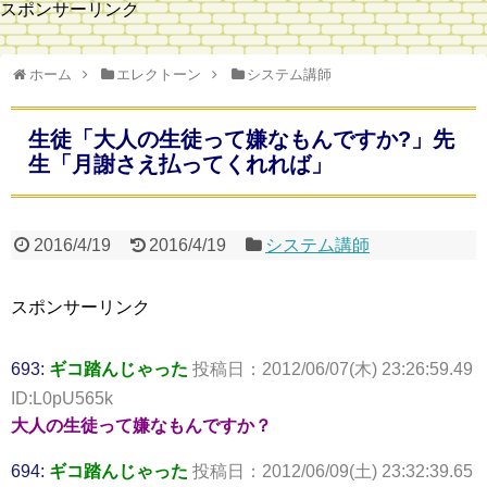
スポンサーリンク
ホーム
エレクトーン
システム講師
生徒「大人の生徒って嫌なもんですか?」先
生「月謝さえ払ってくれれば」
2016/4/19
2016/4/19
システム講師
スポンサーリンク
693:
ギコ踏んじゃった
投稿日：2012/06/07(木) 23:26:59.49
ID:L0pU565k
大人の生徒って嫌なもんですか？
694:
ギコ踏んじゃった
投稿日：2012/06/09(土) 23:32:39.65