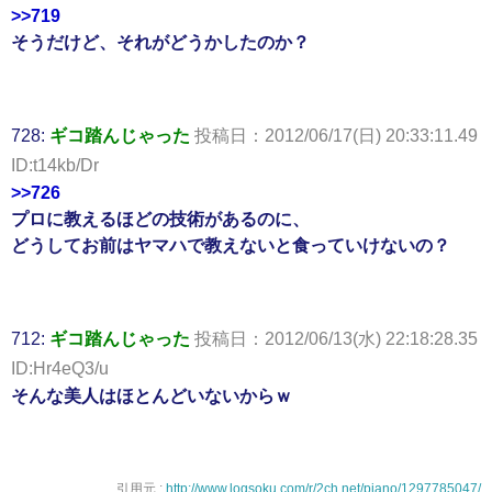
>>719
そうだけど、それがどうかしたのか？
728:
ギコ踏んじゃった
投稿日：2012/06/17(日) 20:33:11.49
ID:t14kb/Dr
>>726
プロに教えるほどの技術があるのに、
どうしてお前はヤマハで教えないと食っていけないの？
712:
ギコ踏んじゃった
投稿日：2012/06/13(水) 22:18:28.35
ID:Hr4eQ3/u
そんな美人はほとんどいないからｗ
引用元 :
http://www.logsoku.com/r/2ch.net/piano/1297785047/