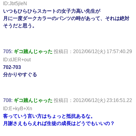
ID:Jbt5jleN
いつもひらひらスカートの女子力高い先生が
月に一度ダークカラーのパンツの時があって、それは絶対
そうだと思う。
705:
ギコ踏んじゃった
投稿日：2012/06/12(火) 17:57:40.29
ID:dJER+out
702-703
分かりやすぐる
708:
ギコ踏んじゃった
投稿日：2012/06/12(火) 23:16:51.22
ID:E+kyB+Xn
客っていう言い方はちょっと抵抗あるな。
月謝さえもらえれば生徒の成長はどうでもいいの？