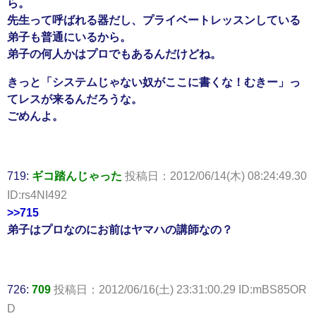
ら。
先生って呼ばれる器だし、プライベートレッスンしている
弟子も普通にいるから。
弟子の何人かはプロでもあるんだけどね。
きっと「システムじゃない奴がここに書くな！むきー」っ
てレスが来るんだろうな。
ごめんよ。
719:
ギコ踏んじゃった
投稿日：2012/06/14(木) 08:24:49.30
ID:rs4NI492
>>715
弟子はプロなのにお前はヤマハの講師なの？
726:
709
投稿日：2012/06/16(土) 23:31:00.29 ID:mBS85OR
D