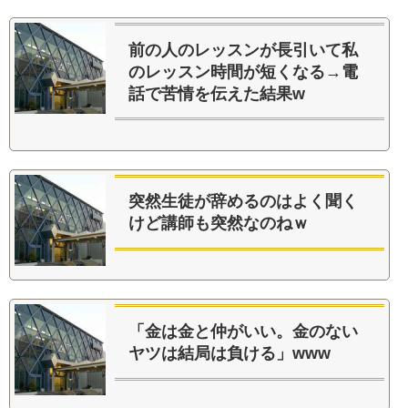
前の人のレッスンが長引いて私
のレッスン時間が短くなる→電
話で苦情を伝えた結果w
突然生徒が辞めるのはよく聞く
けど講師も突然なのねｗ
「金は金と仲がいい。金のない
ヤツは結局は負ける」www